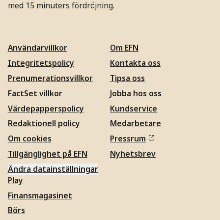
med 15 minuters fördröjning.
Användarvillkor
Om EFN
Integritetspolicy
Kontakta oss
Prenumerationsvillkor
Tipsa oss
FactSet villkor
Jobba hos oss
Värdepapperspolicy
Kundservice
Redaktionell policy
Medarbetare
Om cookies
Pressrum
Tillgänglighet på EFN
Nyhetsbrev
Ändra datainställningar
Play
Finansmagasinet
Börs