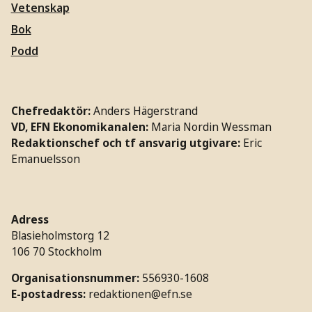
Vetenskap
Bok
Podd
Chefredaktör:
Anders Hägerstrand
VD, EFN Ekonomikanalen:
Maria Nordin Wessman
Redaktionschef och tf ansvarig utgivare:
Eric
Emanuelsson
Adress
Blasieholmstorg 12
106 70 Stockholm
Organisationsnummer:
556930-1608
E-postadress:
redaktionen@efn.se