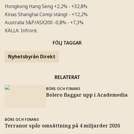
Hongkong Hang Seng +2,2% - +32,8%
Kinas Shanghai Comp stängt - +12,2%
Australia S&P/ASX200 -0,8% - +7,3%
KÄLLA: Infront.
FÖLJ TAGGAR
Nyhetsbyrån Direkt
RELATERAT
BÖRS OCH FINANS
Bolero flaggar upp i Academedia
BÖRS OCH FINANS
Terranor spår omsättning på 4 miljarder 2026