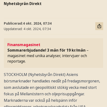
Nyhetsbyrån Direkt
Publicerad:
4 okt. 2024, 07:34
Uppdaterad:
4 okt. 2024, 07:34
Finansmagasinet
Sommarerbjudande! 3 mån för 19 kr/mån
–
magasinet med unika analyser, intervjuer och
reportage.
STOCKHOLM (Nyhetsbyrån Direkt) Asiens
börsmarknader handlades nedåt på fredagsmorgonen,
som avslutade en geopolitiskt stökig vecka med stort
fokus på Mellanöstern och oljeprisuppgångar.
Marknaderna var också på helspänn inför
eftermiddagens arbetsmarknadsdata från USA.