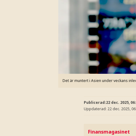
Det är muntert i Asien under veckans in
Publicerad:
22 dec. 2025, 06
Uppdaterad:
22 dec. 2025, 06
Finansmagasinet