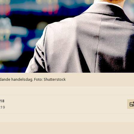
ledande handelsdag.
Foto: Shutterstock
:18
:19