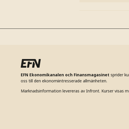
EFN Ekonomikanalen och Finansmagasinet
sprider k
oss till den ekonomiintresserade allmänheten.
Marknadsinformation levereras av Infront. Kurser visas m