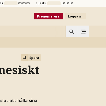
EK
00:00:00
EURSEK
00:00:00
Prenumerera
Logga in
Spara
inesiskt
lut att hålla sina