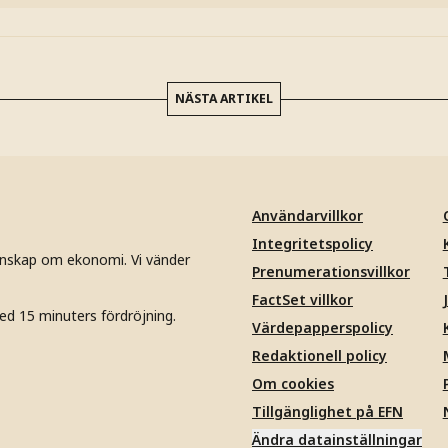
NÄSTA ARTIKEL
Användarvillkor
Integritetspolicy
unskap om ekonomi. Vi vänder
Prenumerationsvillkor
FactSet villkor
ed 15 minuters fördröjning.
Värdepapperspolicy
Redaktionell policy
Om cookies
Tillgänglighet på EFN
Ändra datainställningar