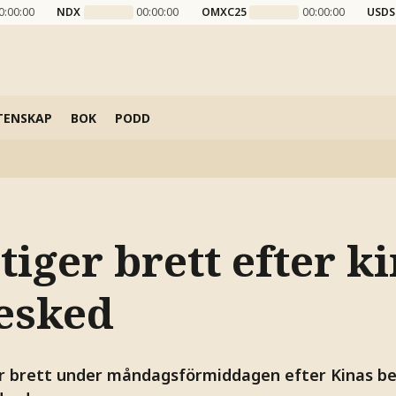
0:00:00
NDX
00:00:00
OMXC25
00:00:00
USDS
TENSKAP
BOK
PODD
tiger brett efter k
esked
er brett under måndagsförmiddagen efter Kinas bes