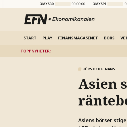
OMXS30
00:00:00
OMXSPI
0
START
PLAY
FINANSMAGASINET
BÖRS
VE
TOPPNYHETER
:
BÖRS OCH FINANS
Asien s
ränteb
Asiens börser stig