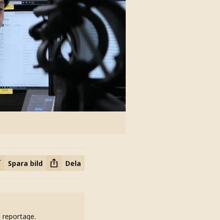
Spara bild
Dela
h reportage.