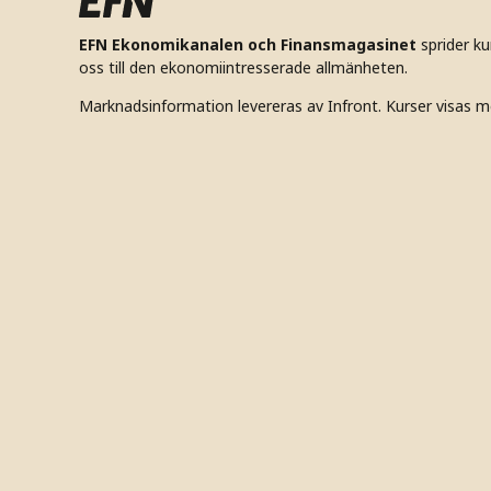
EFN Ekonomikanalen och Finansmagasinet
sprider k
oss till den ekonomiintresserade allmänheten.
Marknadsinformation levereras av Infront. Kurser visas m