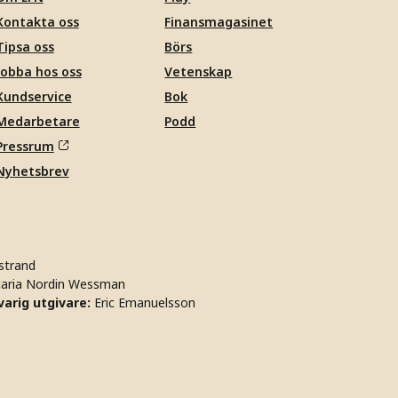
Kontakta oss
Finansmagasinet
Tipsa oss
Börs
Jobba hos oss
Vetenskap
Kundservice
Bok
Medarbetare
Podd
Pressrum
Nyhetsbrev
strand
aria Nordin Wessman
arig utgivare:
Eric Emanuelsson