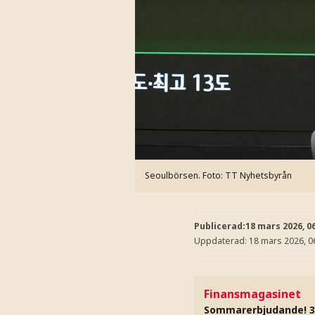
Seoulbörsen.
Foto: TT Nyhetsbyrån
Publicerad:
18 mars 2026, 0
Uppdaterad:
18 mars 2026, 0
Finansmagasinet
Sommarerbjudande! 3