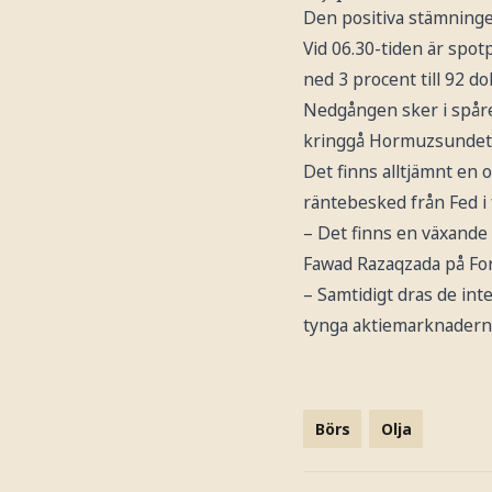
Den positiva stämningen
Vid 06.30-tiden är spot
ned 3 procent till 92 dol
Nedgången sker i spåren
kringgå Hormuzsundet, 
Det finns alltjämnt en 
räntebesked från Fed i 
– Det finns en växande
Fawad Razaqzada på For
– Samtidigt dras de int
tynga aktiemarknadern
Börs
Olja