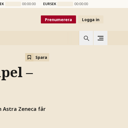
EK
00:00:00
EURSEK
00:00:00
Prenumerera
Logga in
Spara
pel –
n Astra Zeneca får