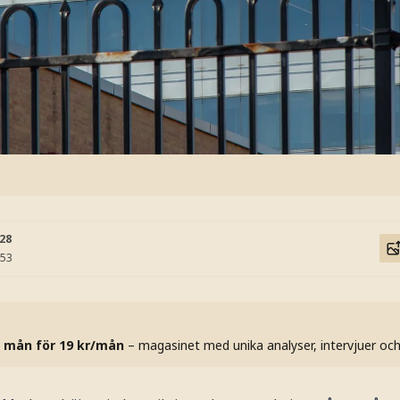
:28
:53
 mån för 19 kr/mån
– magasinet med unika analyser, intervjuer oc