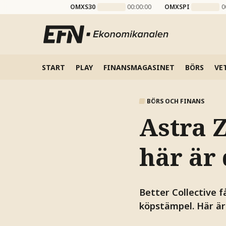
OMXS30
00:00:00
OMXSPI
0
START
PLAY
FINANSMAGASINET
BÖRS
VE
BÖRS OCH FINANS
Astra 
här är
Better Collective 
köpstämpel. Här är