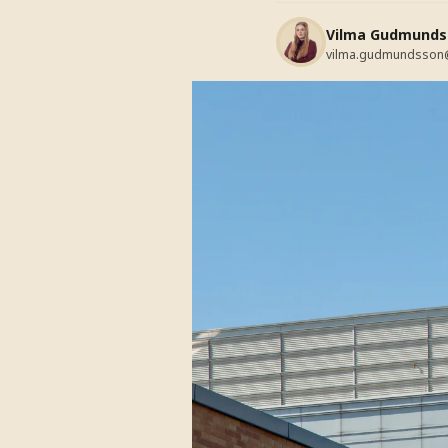
Vilma Gudmunds
vilma.gudmundsson