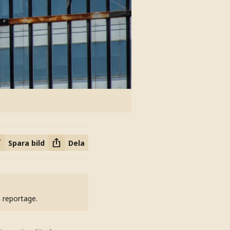
Spara bild
Dela
h reportage.