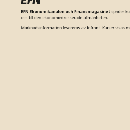
EFN Ekonomikanalen och Finansmagasinet
sprider k
oss till den ekonomiintresserade allmänheten.
Marknadsinformation levereras av Infront. Kurser visas m