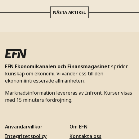
NÄSTA ARTIKEL
EFN Ekonomikanalen och Finansmagasinet
sprider
kunskap om ekonomi. Vi vänder oss till den
ekonomiintresserade allmänheten.
Marknadsinformation levereras av Infront. Kurser visas
med 15 minuters fördröjning.
Användarvillkor
Om EFN
Integritetspolicy
Kontakta oss