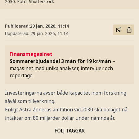
2030.
Foto: Shutterstock
Publicerad:
29 jan. 2026, 11:14
Uppdaterad:
29 jan. 2026, 11:14
Finansmagasinet
Sommarerbjudande! 3 mån för 19 kr/mån
–
magasinet med unika analyser, intervjuer och
reportage.
Investeringarna avser både kapacitet inom forskning
såväl som tillverkning.
Enligt Astra Zenecas ambition vid 2030 ska bolaget nå
intäkter om 80 miljarder dollar under nämnda år.
FÖLJ TAGGAR