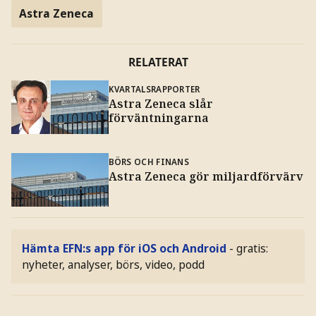
Astra Zeneca
RELATERAT
KVARTALSRAPPORTER
Astra Zeneca slår
förväntningarna
BÖRS OCH FINANS
Astra Zeneca gör miljardförvärv
Hämta EFN:s app för iOS och Android
- gratis:
nyheter, analyser, börs, video, podd