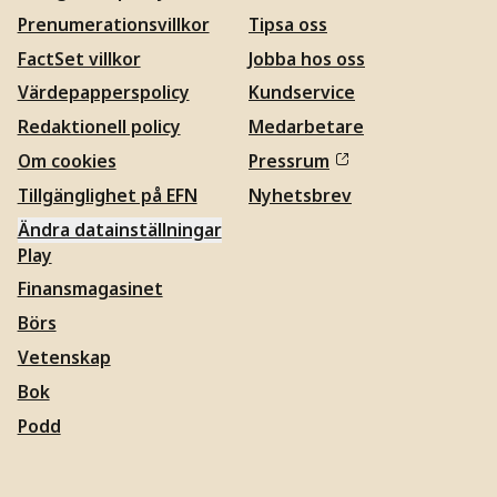
Prenumerationsvillkor
Tipsa oss
FactSet villkor
Jobba hos oss
Värdepapperspolicy
Kundservice
Redaktionell policy
Medarbetare
Om cookies
Pressrum
Tillgänglighet på EFN
Nyhetsbrev
Ändra datainställningar
Play
Finansmagasinet
Börs
Vetenskap
Bok
Podd