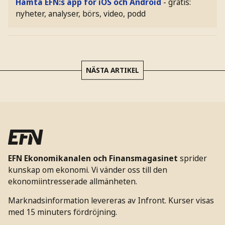
Hämta EFN:s app för iOS och Android
- gratis:
nyheter, analyser, börs, video, podd
NÄSTA ARTIKEL
EFN Ekonomikanalen och Finansmagasinet
sprider
kunskap om ekonomi. Vi vänder oss till den
ekonomiintresserade allmänheten.
Marknadsinformation levereras av Infront. Kurser visas
med 15 minuters fördröjning.