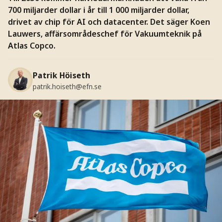
700 miljarder dollar i år till 1 000 miljarder dollar,
drivet av chip för AI och datacenter. Det säger Koen
Lauwers, affärsområdeschef för Vakuumteknik på
Atlas Copco.
Patrik Höiseth
patrik.hoiseth@efn.se