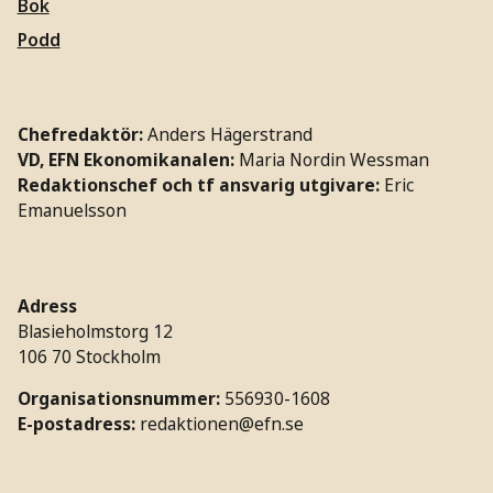
Bok
Podd
Chefredaktör:
Anders Hägerstrand
VD, EFN Ekonomikanalen:
Maria Nordin Wessman
Redaktionschef och tf ansvarig utgivare:
Eric
Emanuelsson
Adress
Blasieholmstorg 12
106 70 Stockholm
Organisationsnummer:
556930-1608
E-postadress:
redaktionen@efn.se