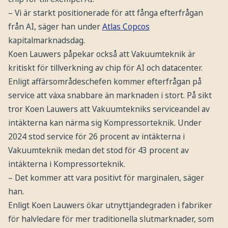
– Vi är starkt positionerade för att fånga efterfrågan
från AI, säger han under
Atlas Copcos
kapitalmarknadsdag.
Koen Lauwers påpekar också att Vakuumteknik är
kritiskt för tillverkning av chip för AI och datacenter.
Enligt affärsområdeschefen kommer efterfrågan på
service att växa snabbare än marknaden i stort. På sikt
tror Koen Lauwers att Vakuumtekniks serviceandel av
intäkterna kan närma sig Kompressorteknik. Under
2024 stod service för 26 procent av intäkterna i
Vakuumteknik medan det stod för 43 procent av
intäkterna i Kompressorteknik.
– Det kommer att vara positivt för marginalen, säger
han.
Enligt Koen Lauwers ökar utnyttjandegraden i fabriker
för halvledare för mer traditionella slutmarknader, som