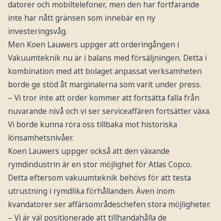
datorer och mobiltelefoner, men den har fortfarande
inte har nått gränsen som innebär en ny
investeringsvåg.
Men Koen Lauwers uppger att orderingången i
Vakuumteknik nu är i balans med försäljningen. Detta i
kombination med att bolaget anpassat verksamheten
borde ge stöd åt marginalerna som varit under press.
– Vi tror inte att order kommer att fortsätta falla från
nuvarande nivå och vi ser serviceaffären fortsätter växa.
Vi borde kunna röra oss tillbaka mot historiska
lönsamhetsnivåer.
Koen Lauwers uppger också att den växande
rymdindustrin är en stor möjlighet för Atlas Copco.
Detta eftersom vakuumteknik behövs för att testa
utrustning i rymdlika förhållanden. Även inom
kvandatorer ser affärsområdeschefen stora möjligheter.
– Vi är väl positionerade att tillhandahålla de