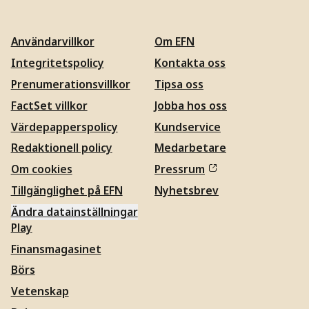
Användarvillkor
Om EFN
Integritetspolicy
Kontakta oss
Prenumerationsvillkor
Tipsa oss
FactSet villkor
Jobba hos oss
Värdepapperspolicy
Kundservice
Redaktionell policy
Medarbetare
Om cookies
Pressrum
Tillgänglighet på EFN
Nyhetsbrev
Ändra datainställningar
Play
Finansmagasinet
Börs
Vetenskap