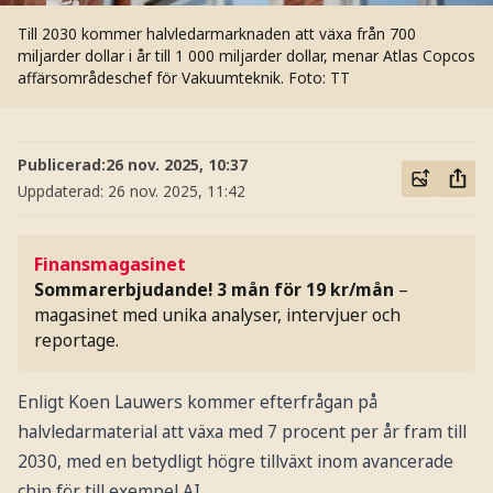
Till 2030 kommer halvledarmarknaden att växa från 700
miljarder dollar i år till 1 000 miljarder dollar, menar Atlas Copcos
affärsområdeschef för Vakuumteknik.
Foto: TT
Publicerad:
26 nov. 2025, 10:37
Uppdaterad:
26 nov. 2025, 11:42
Finansmagasinet
Sommarerbjudande! 3 mån för 19 kr/mån
–
magasinet med unika analyser, intervjuer och
reportage.
Enligt Koen Lauwers kommer efterfrågan på
halvledarmaterial att växa med 7 procent per år fram till
2030, med en betydligt högre tillväxt inom avancerade
chip för till exempel AI.