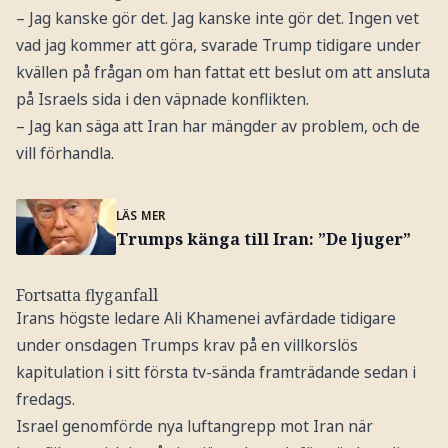
– Jag kanske gör det. Jag kanske inte gör det. Ingen vet
vad jag kommer att göra, svarade Trump tidigare under
kvällen på frågan om han fattat ett beslut om att ansluta
på Israels sida i den väpnade konflikten.
– Jag kan säga att Iran har mängder av problem, och de
vill förhandla.
LÄS MER
Trumps känga till Iran: ”De ljuger”
Fortsatta flyganfall
Irans högste ledare Ali Khamenei avfärdade tidigare
under onsdagen Trumps krav på en villkorslös
kapitulation i sitt första tv-sända framträdande sedan i
fredags.
Israel genomförde nya luftangrepp mot Iran när