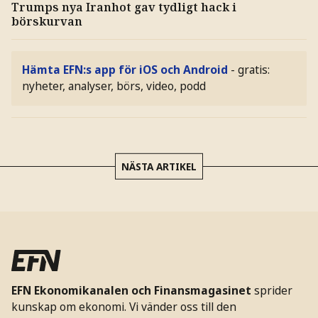
Trumps nya Iranhot gav tydligt hack i
börskurvan
Hämta EFN:s app för iOS och Android
- gratis:
nyheter, analyser, börs, video, podd
NÄSTA ARTIKEL
EFN Ekonomikanalen och Finansmagasinet
sprider
kunskap om ekonomi. Vi vänder oss till den