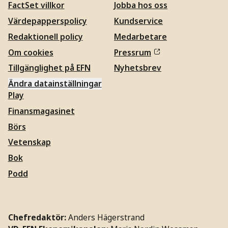
FactSet villkor
Jobba hos oss
Värdepapperspolicy
Kundservice
Redaktionell policy
Medarbetare
Om cookies
Pressrum
Tillgänglighet på EFN
Nyhetsbrev
Ändra datainställningar
Play
Finansmagasinet
Börs
Vetenskap
Bok
Podd
Chefredaktör:
Anders Hägerstrand