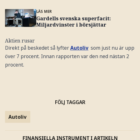
LÄS MER
Gardells svenska superfacit:
Miljardvinster i börsjättar
Aktien rusar
Direkt på beskedet så lyfter
Autoliv
som just nu är upp
över 7 procent. Innan rapporten var den ned nästan 2
procent.
FÖLJ TAGGAR
Autoliv
FINANSIELLA INSTRUMENT I ARTIKELN