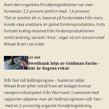
Även den organiska försäljningstillväxten var över
förväntan. 2,2 procent jämfört med -1,6 procent.
"Det är positivt att vi, baserat på fordonsdata från mars,
kunde växa snabbare än global fordonsproduktion, trots
fortsatt kraftig motvind från fordonsproduktionen
mixförändring, särskilt i Kina", säger vd och koncernchef
Mikael Bratt i vd-ordet.
LÄS MER
Swedbank höjs av Goldman Sachs –
här är dagens rekar
Står fast vid helårsprognos – hanterar tullar
Mikael Bratt lyfter också fram att bolaget kunnat
navigera tullutspelen från Vita huset. I samband med
rapporten påpekar man att helårsprognosen står fast –
med en 2-procentig organisk försäljningsökning.