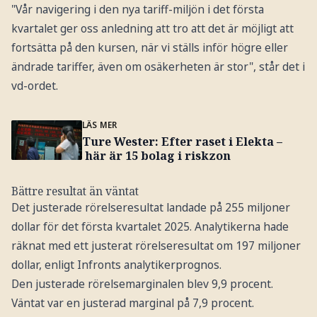
"Vår navigering i den nya tariff-miljön i det första
kvartalet ger oss anledning att tro att det är möjligt att
fortsätta på den kursen, när vi ställs inför högre eller
ändrade tariffer, även om osäkerheten är stor", står det i
vd-ordet.
LÄS MER
Ture Wester: Efter raset i Elekta –
här är 15 bolag i riskzon
Bättre resultat än väntat
Det justerade rörelseresultat landade på 255 miljoner
dollar för det första kvartalet 2025. Analytikerna hade
räknat med ett justerat rörelseresultat om 197 miljoner
dollar, enligt Infronts analytikerprognos.
Den justerade rörelsemarginalen blev 9,9 procent.
Väntat var en justerad marginal på 7,9 procent.