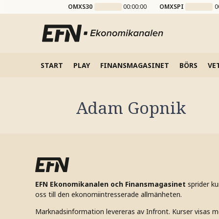
OMXS30
00:00:00
OMXSPI
0
START
PLAY
FINANSMAGASINET
BÖRS
VE
Adam Gopnik
EFN Ekonomikanalen och Finansmagasinet
sprider k
oss till den ekonomiintresserade allmänheten.
Marknadsinformation levereras av Infront. Kurser visas m