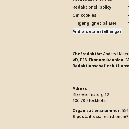
Redaktionell policy
Om cookies
Tillgänglighet på EFN
Ändra datainställningar
Chefredaktör:
Anders Häger
VD, EFN Ekonomikanalen:
M
Redaktionschef och tf ansv
Adress
Blasieholmstorg 12
106 70 Stockholm
Organisationsnummer:
556
E-postadress:
redaktionen@