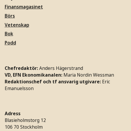
Finansmagasinet
Börs
Vetenskap
Bok
Podd
Chefredaktör:
Anders Hägerstrand
VD, EFN Ekonomikanalen:
Maria Nordin Wessman
Redaktionschef och tf ansvarig utgivare:
Eric
Emanuelsson
Adress
Blasieholmstorg 12
106 70 Stockholm