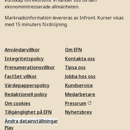
ekonomiintresserade allmänheten.
Marknadsinformation levereras av Infront. Kurser visas
med 15 minuters fördröjning.
Användarvillkor
Om EFN
Integritetspolicy
Kontakta oss
Prenumerationsvillkor
Tipsa oss
FactSet villkor
Jobba hos oss
Värdepapperspolicy
Kundservice
Redaktionell policy
Medarbetare
Om cookies
Pressrum
Tillgänglighet på EFN
Nyhetsbrev
Ändra datainställningar
Play