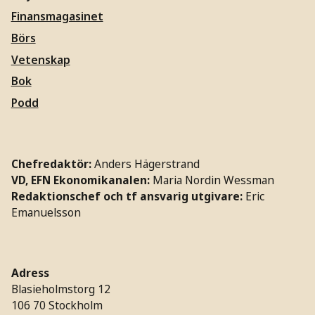
Finansmagasinet
Börs
Vetenskap
Bok
Podd
Chefredaktör:
Anders Hägerstrand
VD, EFN Ekonomikanalen:
Maria Nordin Wessman
Redaktionschef och tf ansvarig utgivare:
Eric
Emanuelsson
Adress
Blasieholmstorg 12
106 70 Stockholm