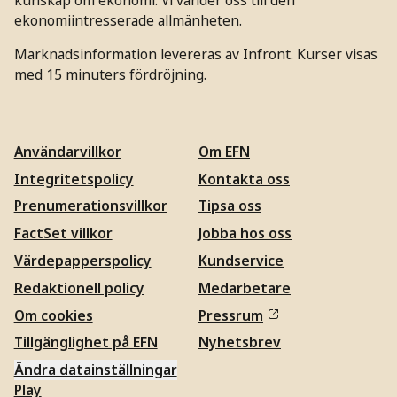
ekonomiintresserade allmänheten.
Marknadsinformation levereras av Infront. Kurser visas
med 15 minuters fördröjning.
Användarvillkor
Om EFN
Integritetspolicy
Kontakta oss
Prenumerationsvillkor
Tipsa oss
FactSet villkor
Jobba hos oss
Värdepapperspolicy
Kundservice
Redaktionell policy
Medarbetare
Om cookies
Pressrum
Tillgänglighet på EFN
Nyhetsbrev
Ändra datainställningar
Play