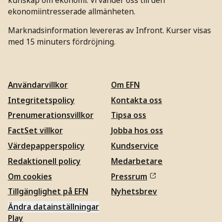
ekonomiintresserade allmänheten.
Marknadsinformation levereras av Infront. Kurser visas
med 15 minuters fördröjning.
Användarvillkor
Om EFN
Integritetspolicy
Kontakta oss
Prenumerationsvillkor
Tipsa oss
FactSet villkor
Jobba hos oss
Värdepapperspolicy
Kundservice
Redaktionell policy
Medarbetare
Om cookies
Pressrum
Tillgänglighet på EFN
Nyhetsbrev
Ändra datainställningar
Play