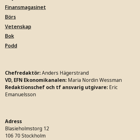
Finansmagasinet
Börs
Vetenskap
Bok
Podd
Chefredaktör:
Anders Hägerstrand
VD, EFN Ekonomikanalen:
Maria Nordin Wessman
Redaktionschef och tf ansvarig utgivare:
Eric
Emanuelsson
Adress
Blasieholmstorg 12
106 70 Stockholm