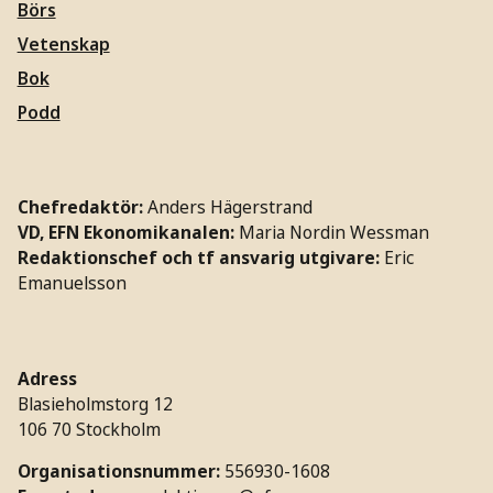
Börs
Vetenskap
Bok
Podd
Chefredaktör:
Anders Hägerstrand
VD, EFN Ekonomikanalen:
Maria Nordin Wessman
Redaktionschef och tf ansvarig utgivare:
Eric
Emanuelsson
Adress
Blasieholmstorg 12
106 70 Stockholm
Organisationsnummer:
556930-1608