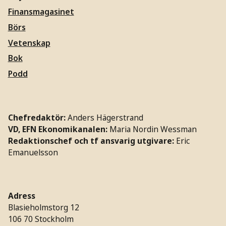
Finansmagasinet
Börs
Vetenskap
Bok
Podd
Chefredaktör:
Anders Hägerstrand
VD, EFN Ekonomikanalen:
Maria Nordin Wessman
Redaktionschef och tf ansvarig utgivare:
Eric
Emanuelsson
Adress
Blasieholmstorg 12
106 70 Stockholm