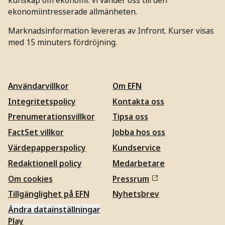
ekonomiintresserade allmänheten.
Marknadsinformation levereras av Infront. Kurser visas
med 15 minuters fördröjning.
Användarvillkor
Om EFN
Integritetspolicy
Kontakta oss
Prenumerationsvillkor
Tipsa oss
FactSet villkor
Jobba hos oss
Värdepapperspolicy
Kundservice
Redaktionell policy
Medarbetare
Om cookies
Pressrum
Tillgänglighet på EFN
Nyhetsbrev
Ändra datainställningar
Play