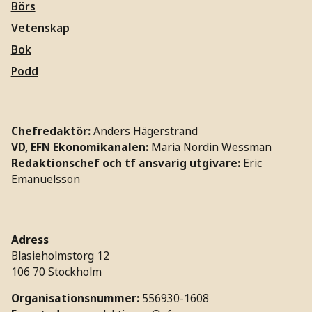
Börs
Vetenskap
Bok
Podd
Chefredaktör:
Anders Hägerstrand
VD, EFN Ekonomikanalen:
Maria Nordin Wessman
Redaktionschef och tf ansvarig utgivare:
Eric
Emanuelsson
Adress
Blasieholmstorg 12
106 70 Stockholm
Organisationsnummer:
556930-1608