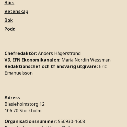
Börs
Vetenskap
Bok
Podd
Chefredaktör:
Anders Hägerstrand
VD, EFN Ekonomikanalen:
Maria Nordin Wessman
Redaktionschef och tf ansvarig utgivare:
Eric
Emanuelsson
Adress
Blasieholmstorg 12
106 70 Stockholm
Organisationsnummer:
556930-1608