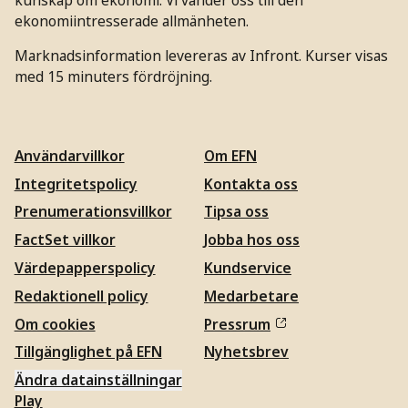
ekonomiintresserade allmänheten.
Marknadsinformation levereras av Infront. Kurser visas
med 15 minuters fördröjning.
Användarvillkor
Om EFN
Integritetspolicy
Kontakta oss
Prenumerationsvillkor
Tipsa oss
FactSet villkor
Jobba hos oss
Värdepapperspolicy
Kundservice
Redaktionell policy
Medarbetare
Om cookies
Pressrum
Tillgänglighet på EFN
Nyhetsbrev
Ändra datainställningar
Play