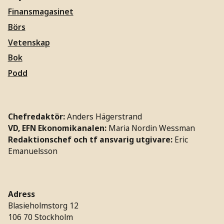
Finansmagasinet
Börs
Vetenskap
Bok
Podd
Chefredaktör:
Anders Hägerstrand
VD, EFN Ekonomikanalen:
Maria Nordin Wessman
Redaktionschef och tf ansvarig utgivare:
Eric
Emanuelsson
Adress
Blasieholmstorg 12
106 70 Stockholm