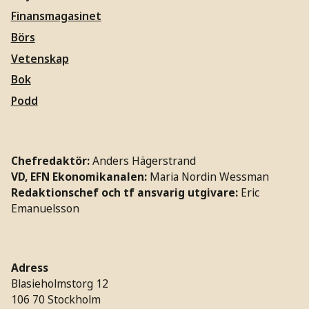
Finansmagasinet
Börs
Vetenskap
Bok
Podd
Chefredaktör:
Anders Hägerstrand
VD, EFN Ekonomikanalen:
Maria Nordin Wessman
Redaktionschef och tf ansvarig utgivare:
Eric
Emanuelsson
Adress
Blasieholmstorg 12
106 70 Stockholm