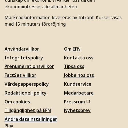
ekonomiintresserade allmänheten.
Marknadsinformation levereras av Infront. Kurser visas
med 15 minuters fördröjning.
Användarvillkor
Om EFN
Integritetspolicy
Kontakta oss
Prenumerationsvillkor
Tipsa oss
FactSet villkor
Jobba hos oss
Värdepapperspolicy
Kundservice
Redaktionell policy
Medarbetare
Om cookies
Pressrum
Tillgänglighet på EFN
Nyhetsbrev
Ändra datainställningar
Play