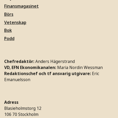
Finansmagasinet
Börs
Vetenskap
Bok
Podd
Chefredaktör:
Anders Hägerstrand
VD, EFN Ekonomikanalen:
Maria Nordin Wessman
Redaktionschef och tf ansvarig utgivare:
Eric
Emanuelsson
Adress
Blasieholmstorg 12
106 70 Stockholm