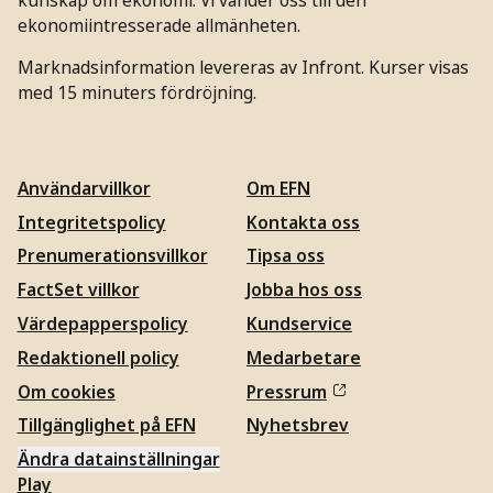
ekonomiintresserade allmänheten.
Marknadsinformation levereras av Infront. Kurser visas
med 15 minuters fördröjning.
Användarvillkor
Om EFN
Integritetspolicy
Kontakta oss
Prenumerationsvillkor
Tipsa oss
FactSet villkor
Jobba hos oss
Värdepapperspolicy
Kundservice
Redaktionell policy
Medarbetare
Om cookies
Pressrum
Tillgänglighet på EFN
Nyhetsbrev
Ändra datainställningar
Play