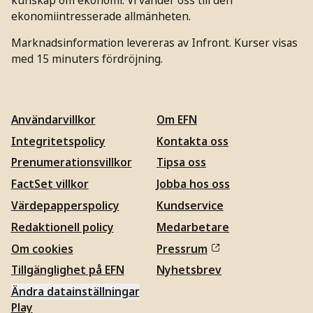
ekonomiintresserade allmänheten.
Marknadsinformation levereras av Infront. Kurser visas
med 15 minuters fördröjning.
Användarvillkor
Om EFN
Integritetspolicy
Kontakta oss
Prenumerationsvillkor
Tipsa oss
FactSet villkor
Jobba hos oss
Värdepapperspolicy
Kundservice
Redaktionell policy
Medarbetare
Om cookies
Pressrum
Tillgänglighet på EFN
Nyhetsbrev
Ändra datainställningar
Play