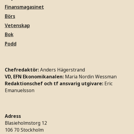
Finansmagasinet
Börs
Vetenskap
Bok
Podd
Chefredaktör:
Anders Hägerstrand
VD, EFN Ekonomikanalen:
Maria Nordin Wessman
Redaktionschef och tf ansvarig utgivare:
Eric
Emanuelsson
Adress
Blasieholmstorg 12
106 70 Stockholm