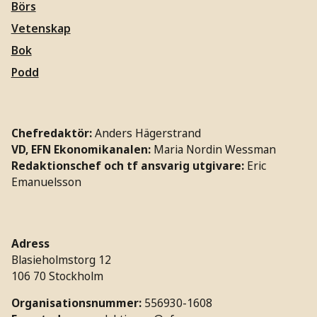
Börs
Vetenskap
Bok
Podd
Chefredaktör:
Anders Hägerstrand
VD, EFN Ekonomikanalen:
Maria Nordin Wessman
Redaktionschef och tf ansvarig utgivare:
Eric
Emanuelsson
Adress
Blasieholmstorg 12
106 70 Stockholm
Organisationsnummer:
556930-1608