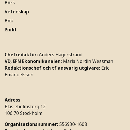
Börs
Vetenskap
Bok
Podd
Chefredaktör:
Anders Hägerstrand
VD, EFN Ekonomikanalen:
Maria Nordin Wessman
Redaktionschef och tf ansvarig utgivare:
Eric
Emanuelsson
Adress
Blasieholmstorg 12
106 70 Stockholm
Organisationsnummer:
556930-1608