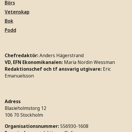
Börs
Vetenskap
Bok
Podd
Chefredaktör:
Anders Hägerstrand
VD, EFN Ekonomikanalen:
Maria Nordin Wessman
Redaktionschef och tf ansvarig utgivare:
Eric
Emanuelsson
Adress
Blasieholmstorg 12
106 70 Stockholm
Organisationsnummer:
556930-1608