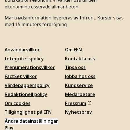
ekonomiintresserade allmänheten.
Marknadsinformation levereras av Infront. Kurser visas
med 15 minuters fördröjning.
Användarvillkor
Om EFN
Integritetspolicy
Kontakta oss
Prenumerationsvillkor
Tipsa oss
FactSet villkor
Jobba hos oss
Värdepapperspolicy
Kundservice
Redaktionell policy
Medarbetare
Om cookies
Pressrum
Tillgänglighet på EFN
Nyhetsbrev
Ändra datainställningar
Play