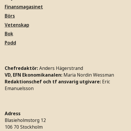
Finansmagasinet
Börs
Vetenskap
Bok
Podd
Chefredaktör:
Anders Hägerstrand
VD, EFN Ekonomikanalen:
Maria Nordin Wessman
Redaktionschef och tf ansvarig utgivare:
Eric
Emanuelsson
Adress
Blasieholmstorg 12
106 70 Stockholm