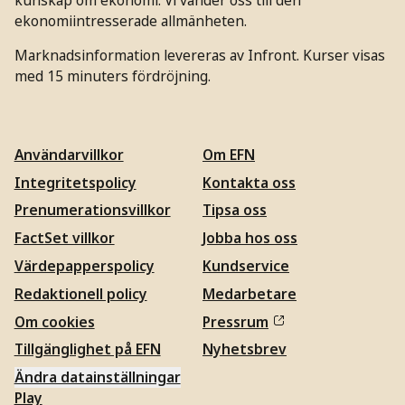
ekonomiintresserade allmänheten.
Marknadsinformation levereras av Infront. Kurser visas
med 15 minuters fördröjning.
Användarvillkor
Om EFN
Integritetspolicy
Kontakta oss
Prenumerationsvillkor
Tipsa oss
FactSet villkor
Jobba hos oss
Värdepapperspolicy
Kundservice
Redaktionell policy
Medarbetare
Om cookies
Pressrum
Tillgänglighet på EFN
Nyhetsbrev
Ändra datainställningar
Play