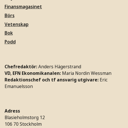
Finansmagasinet
Börs
Vetenskap
Bok
Podd
Chefredaktör:
Anders Hägerstrand
VD, EFN Ekonomikanalen:
Maria Nordin Wessman
Redaktionschef och tf ansvarig utgivare:
Eric
Emanuelsson
Adress
Blasieholmstorg 12
106 70 Stockholm