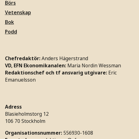
Börs
Vetenskap
Bok
Podd
Chefredaktör:
Anders Hägerstrand
VD, EFN Ekonomikanalen:
Maria Nordin Wessman
Redaktionschef och tf ansvarig utgivare:
Eric
Emanuelsson
Adress
Blasieholmstorg 12
106 70 Stockholm
Organisationsnummer:
556930-1608