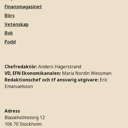
Finansmagasinet
Börs
Vetenskap
Bok
Podd
Chefredaktör:
Anders Hägerstrand
VD, EFN Ekonomikanalen:
Maria Nordin Wessman
Redaktionschef och tf ansvarig utgivare:
Eric
Emanuelsson
Adress
Blasieholmstorg 12
106 70 Stockholm