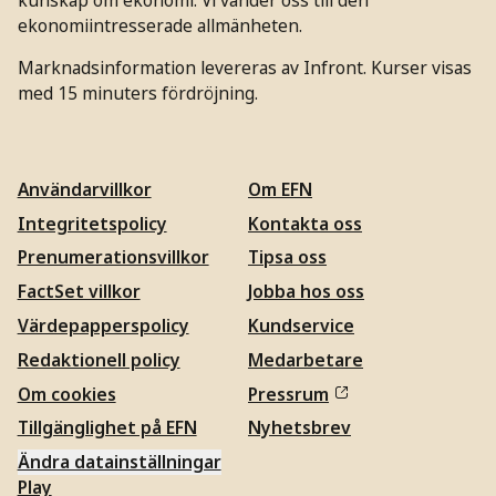
ekonomiintresserade allmänheten.
Marknadsinformation levereras av Infront. Kurser visas
med 15 minuters fördröjning.
Användarvillkor
Om EFN
Integritetspolicy
Kontakta oss
Prenumerationsvillkor
Tipsa oss
FactSet villkor
Jobba hos oss
Värdepapperspolicy
Kundservice
Redaktionell policy
Medarbetare
Om cookies
Pressrum
Tillgänglighet på EFN
Nyhetsbrev
Ändra datainställningar
Play