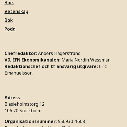
Börs
Vetenskap
Bok
Podd
Chefredaktör:
Anders Hägerstrand
VD, EFN Ekonomikanalen:
Maria Nordin Wessman
Redaktionschef och tf ansvarig utgivare:
Eric
Emanuelsson
Adress
Blasieholmstorg 12
106 70 Stockholm
Organisationsnummer:
556930-1608