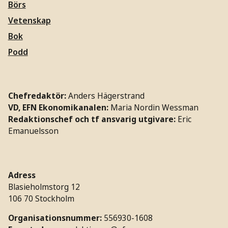
Börs
Vetenskap
Bok
Podd
Chefredaktör:
Anders Hägerstrand
VD, EFN Ekonomikanalen:
Maria Nordin Wessman
Redaktionschef och tf ansvarig utgivare:
Eric
Emanuelsson
Adress
Blasieholmstorg 12
106 70 Stockholm
Organisationsnummer:
556930-1608