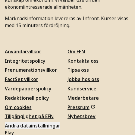
ekonomiintresserade allmänheten.
Marknadsinformation levereras av Infront. Kurser visas
med 15 minuters fördröjning.
Användarvillkor
Om EFN
Integritetspolicy
Kontakta oss
Prenumerationsvillkor
Tipsa oss
FactSet villkor
Jobba hos oss
Värdepapperspolicy
Kundservice
Redaktionell policy
Medarbetare
Om cookies
Pressrum
Tillgänglighet på EFN
Nyhetsbrev
Ändra datainställningar
Play