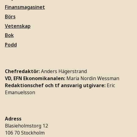
Finansmagasinet
Börs
Vetenskap
Bok
Podd
Chefredaktör:
Anders Hägerstrand
VD, EFN Ekonomikanalen:
Maria Nordin Wessman
Redaktionschef och tf ansvarig utgivare:
Eric
Emanuelsson
Adress
Blasieholmstorg 12
106 70 Stockholm