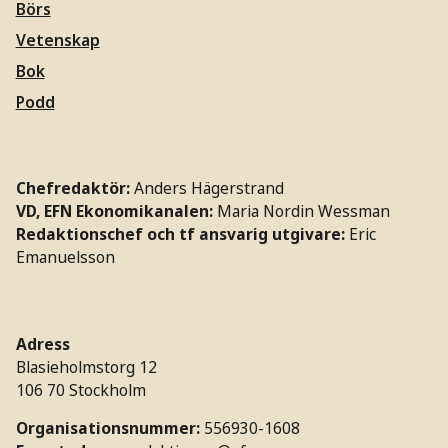
Börs
Vetenskap
Bok
Podd
Chefredaktör:
Anders Hägerstrand
VD, EFN Ekonomikanalen:
Maria Nordin Wessman
Redaktionschef och tf ansvarig utgivare:
Eric
Emanuelsson
Adress
Blasieholmstorg 12
106 70 Stockholm
Organisationsnummer:
556930-1608