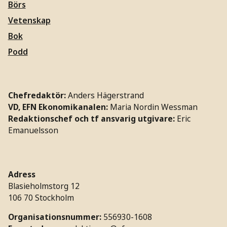
Börs
Vetenskap
Bok
Podd
Chefredaktör:
Anders Hägerstrand
VD, EFN Ekonomikanalen:
Maria Nordin Wessman
Redaktionschef och tf ansvarig utgivare:
Eric
Emanuelsson
Adress
Blasieholmstorg 12
106 70 Stockholm
Organisationsnummer:
556930-1608