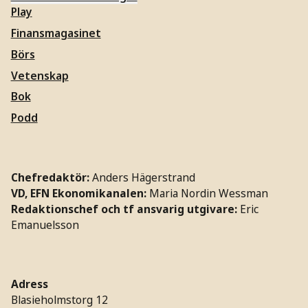
Play
Finansmagasinet
Börs
Vetenskap
Bok
Podd
Chefredaktör:
Anders Hägerstrand
VD, EFN Ekonomikanalen:
Maria Nordin Wessman
Redaktionschef och tf ansvarig utgivare:
Eric
Emanuelsson
Adress
Blasieholmstorg 12