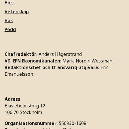
Börs
Vetenskap
Bok
Podd
Chefredaktör:
Anders Hägerstrand
VD, EFN Ekonomikanalen:
Maria Nordin Wessman
Redaktionschef och tf ansvarig utgivare:
Eric
Emanuelsson
Adress
Blasieholmstorg 12
106 70 Stockholm
Organisationsnummer:
556930-1608