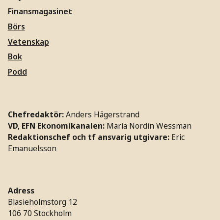
Finansmagasinet
Börs
Vetenskap
Bok
Podd
Chefredaktör:
Anders Hägerstrand
VD, EFN Ekonomikanalen:
Maria Nordin Wessman
Redaktionschef och tf ansvarig utgivare:
Eric
Emanuelsson
Adress
Blasieholmstorg 12
106 70 Stockholm