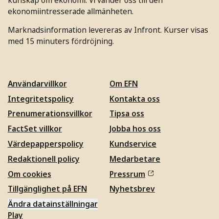
ekonomiintresserade allmänheten.
Marknadsinformation levereras av Infront. Kurser visas
med 15 minuters fördröjning.
Användarvillkor
Om EFN
Integritetspolicy
Kontakta oss
Prenumerationsvillkor
Tipsa oss
FactSet villkor
Jobba hos oss
Värdepapperspolicy
Kundservice
Redaktionell policy
Medarbetare
Om cookies
Pressrum
Tillgänglighet på EFN
Nyhetsbrev
Ändra datainställningar
Play