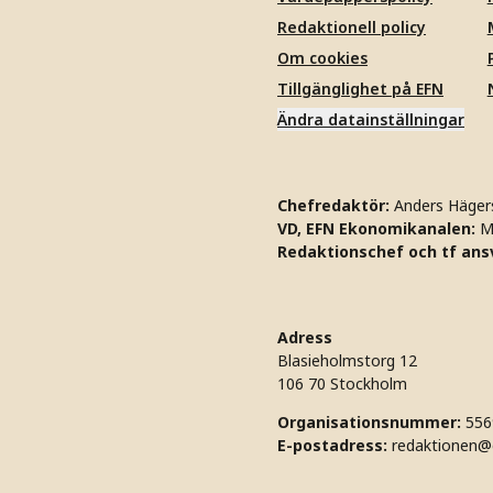
Redaktionell policy
Om cookies
Tillgänglighet på EFN
Ändra datainställningar
Chefredaktör:
Anders Häger
VD, EFN Ekonomikanalen:
M
Redaktionschef och tf ansv
Adress
Blasieholmstorg 12
106 70 Stockholm
Organisationsnummer:
556
E-postadress:
redaktionen@