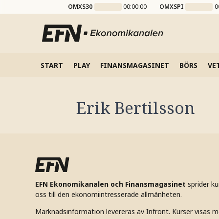
OMXS30
00:00:00
OMXSPI
0
START
PLAY
FINANSMAGASINET
BÖRS
VE
Erik Bertilsson
EFN Ekonomikanalen och Finansmagasinet
sprider k
oss till den ekonomiintresserade allmänheten.
Marknadsinformation levereras av Infront. Kurser visas m