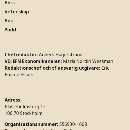
Börs
Vetenskap
Bok
Podd
Chefredaktör:
Anders Hägerstrand
VD, EFN Ekonomikanalen:
Maria Nordin Wessman
Redaktionschef och tf ansvarig utgivare:
Eric
Emanuelsson
Adress
Blasieholmstorg 12
106 70 Stockholm
Organisationsnummer:
556930-1608