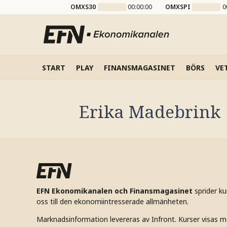
OMXS30
00:00:00
OMXSPI
0
START
PLAY
FINANSMAGASINET
BÖRS
VE
Erika Madebrink
EFN Ekonomikanalen och Finansmagasinet
sprider k
oss till den ekonomiintresserade allmänheten.
Marknadsinformation levereras av Infront. Kurser visas m