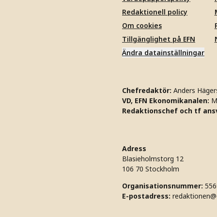
Redaktionell policy
Om cookies
Tillgänglighet på EFN
Ändra datainställningar
Chefredaktör:
Anders Häger
VD, EFN Ekonomikanalen:
M
Redaktionschef och tf ansv
Adress
Blasieholmstorg 12
106 70 Stockholm
Organisationsnummer:
556
E-postadress:
redaktionen@