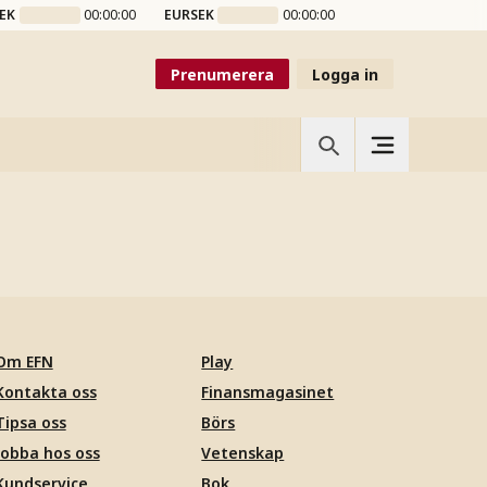
EK
00:00:00
EURSEK
00:00:00
Prenumerera
Logga in
Om EFN
Play
Kontakta oss
Finansmagasinet
Tipsa oss
Börs
Jobba hos oss
Vetenskap
Kundservice
Bok