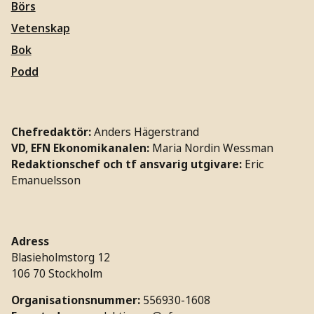
Börs
Vetenskap
Bok
Podd
Chefredaktör:
Anders Hägerstrand
VD, EFN Ekonomikanalen:
Maria Nordin Wessman
Redaktionschef och tf ansvarig utgivare:
Eric
Emanuelsson
Adress
Blasieholmstorg 12
106 70 Stockholm
Organisationsnummer:
556930-1608