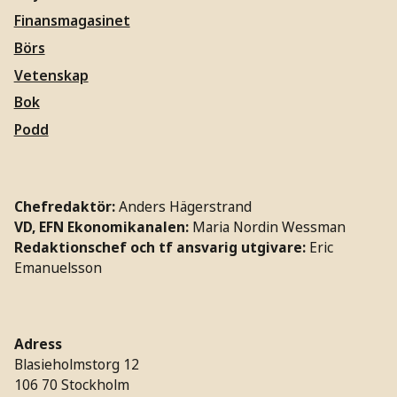
Finansmagasinet
Börs
Vetenskap
Bok
Podd
Chefredaktör:
Anders Hägerstrand
VD, EFN Ekonomikanalen:
Maria Nordin Wessman
Redaktionschef och tf ansvarig utgivare:
Eric
Emanuelsson
Adress
Blasieholmstorg 12
106 70 Stockholm