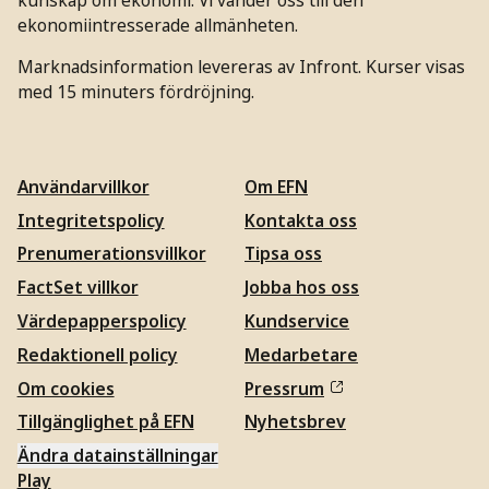
ekonomiintresserade allmänheten.
Marknadsinformation levereras av Infront. Kurser visas
med 15 minuters fördröjning.
Användarvillkor
Om EFN
Integritetspolicy
Kontakta oss
Prenumerationsvillkor
Tipsa oss
FactSet villkor
Jobba hos oss
Värdepapperspolicy
Kundservice
Redaktionell policy
Medarbetare
Om cookies
Pressrum
Tillgänglighet på EFN
Nyhetsbrev
Ändra datainställningar
Play