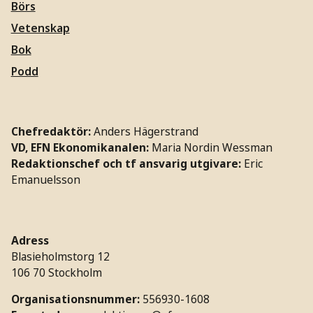
Börs
Vetenskap
Bok
Podd
Chefredaktör:
Anders Hägerstrand
VD, EFN Ekonomikanalen:
Maria Nordin Wessman
Redaktionschef och tf ansvarig utgivare:
Eric
Emanuelsson
Adress
Blasieholmstorg 12
106 70 Stockholm
Organisationsnummer:
556930-1608