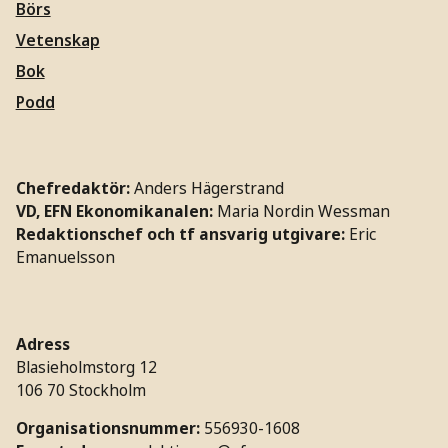
Börs
Vetenskap
Bok
Podd
Chefredaktör:
Anders Hägerstrand
VD, EFN Ekonomikanalen:
Maria Nordin Wessman
Redaktionschef och tf ansvarig utgivare:
Eric
Emanuelsson
Adress
Blasieholmstorg 12
106 70 Stockholm
Organisationsnummer:
556930-1608