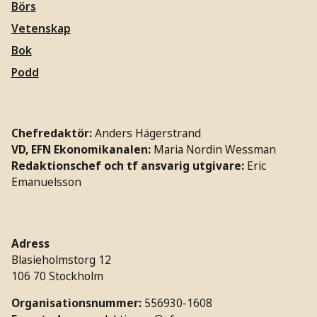
Börs
Vetenskap
Bok
Podd
Chefredaktör:
Anders Hägerstrand
VD, EFN Ekonomikanalen:
Maria Nordin Wessman
Redaktionschef och tf ansvarig utgivare:
Eric
Emanuelsson
Adress
Blasieholmstorg 12
106 70 Stockholm
Organisationsnummer:
556930-1608