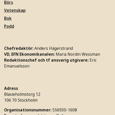
Börs
Vetenskap
Bok
Podd
Chefredaktör:
Anders Hägerstrand
VD, EFN Ekonomikanalen:
Maria Nordin Wessman
Redaktionschef och tf ansvarig utgivare:
Eric
Emanuelsson
Adress
Blasieholmstorg 12
106 70 Stockholm
Organisationsnummer:
556930-1608