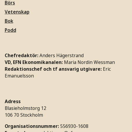
Börs
Vetenskap
Bok
Podd
Chefredaktör:
Anders Hägerstrand
VD, EFN Ekonomikanalen:
Maria Nordin Wessman
Redaktionschef och tf ansvarig utgivare:
Eric
Emanuelsson
Adress
Blasieholmstorg 12
106 70 Stockholm
Organisationsnummer:
556930-1608