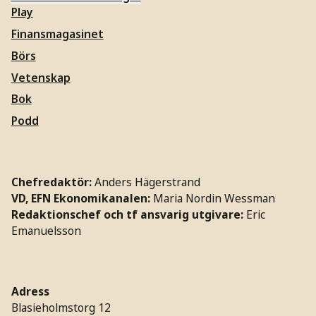
Play
Finansmagasinet
Börs
Vetenskap
Bok
Podd
Chefredaktör:
Anders Hägerstrand
VD, EFN Ekonomikanalen:
Maria Nordin Wessman
Redaktionschef och tf ansvarig utgivare:
Eric
Emanuelsson
Adress
Blasieholmstorg 12