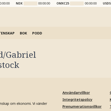
0:00:00
NDX
00:00:00
OMXC25
00:00:00
USDS
TENSKAP
BOK
PODD
d/Gabriel
stock
Användarvillkor
Integritetspolicy
unskap om ekonomi. Vi vänder
Prenumerationsvillkor