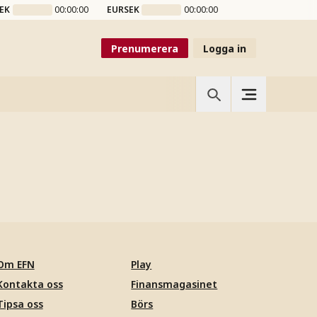
EK
00:00:00
EURSEK
00:00:00
Prenumerera
Logga in
Om EFN
Play
Kontakta oss
Finansmagasinet
Tipsa oss
Börs