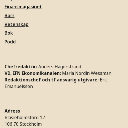
Finansmagasinet
Börs
Vetenskap
Bok
Podd
Chefredaktör:
Anders Hägerstrand
VD, EFN Ekonomikanalen:
Maria Nordin Wessman
Redaktionschef och tf ansvarig utgivare:
Eric
Emanuelsson
Adress
Blasieholmstorg 12
106 70 Stockholm