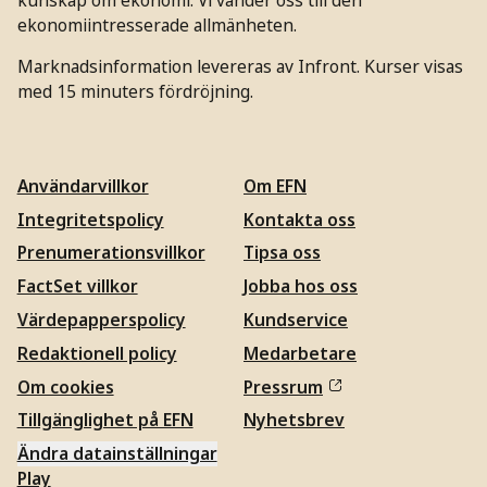
ekonomiintresserade allmänheten.
Marknadsinformation levereras av Infront. Kurser visas
med 15 minuters fördröjning.
Användarvillkor
Om EFN
Integritetspolicy
Kontakta oss
Prenumerationsvillkor
Tipsa oss
FactSet villkor
Jobba hos oss
Värdepapperspolicy
Kundservice
Redaktionell policy
Medarbetare
Om cookies
Pressrum
Tillgänglighet på EFN
Nyhetsbrev
Ändra datainställningar
Play