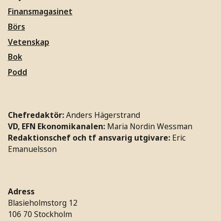
Finansmagasinet
Börs
Vetenskap
Bok
Podd
Chefredaktör:
Anders Hägerstrand
VD, EFN Ekonomikanalen:
Maria Nordin Wessman
Redaktionschef och tf ansvarig utgivare:
Eric
Emanuelsson
Adress
Blasieholmstorg 12
106 70 Stockholm