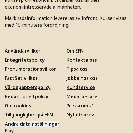
ekonomiintresserade allmänheten.
Marknadsinformation levereras av Infront. Kurser visas
med 15 minuters fördröjning.
Användarvillkor
Om EFN
Integritetspolicy
Kontakta oss
Prenumerationsvillkor
Tipsa oss
FactSet villkor
Jobba hos oss
Värdepapperspolicy
Kundservice
Redaktionell policy
Medarbetare
Om cookies
Pressrum
Tillgänglighet på EFN
Nyhetsbrev
Ändra datainställningar
Play