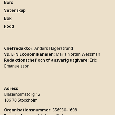
Börs
Vetenskap
Bok
Podd
Chefredaktör:
Anders Hägerstrand
VD, EFN Ekonomikanalen:
Maria Nordin Wessman
Redaktionschef och tf ansvarig utgivare:
Eric
Emanuelsson
Adress
Blasieholmstorg 12
106 70 Stockholm
Organisationsnummer:
556930-1608